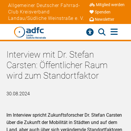
Mitglied werden
Allgemeiner Deutscher Fahrrad-
Club Kreisverband
Spenden
Landau/Südliche Weinstraße e. V.
Newsletter
Interview mit Dr. Stefan
Carsten: Öffentlicher Raum
wird zum Standortfaktor
30.08.2024
Im Interview spricht Zukunftsforscher Dr. Stefan Carsten
über die Zukunft der Mobilität in Städten und auf dem
Land, aber auch über sich verändernde Standortfaktoren