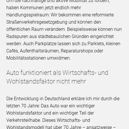
Um die nachhaltige und aktive Mobilität zu fördern,
haben Kommunen jetzt endlich mehr
Handlungsspielraum: Wir bekommen eine reformierte
Straßenverkehrsgesetzgebung und können den
öffentlichen Raum verändern. Beispielsweise können nun
Radspuren aus städtebaulichen Gründen eingerichtet
werden. Auch Parkplätze lassen sich zu Parklets, kleinen
Cafés, Aufenthaltsräumen, Reparaturshops oder
Mobilitätsstationen umwidmen.
Auto funktioniert als Wirtschafts- und
Wohlstandsfaktor nicht mehr
Die Entwicklung in Deutschland erkläre ich mir durch die
letzten 70 Jahre: Das Auto war ein wichtiger
Wohlstandsfaktor und ein wichtiger Teil der
Verkehrsteilhabe. Dieses Wirtschafts- und
Wohlstandsmodell hat über 70 Jahre – ansatzweise –