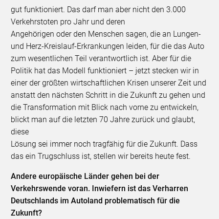
gut funktioniert. Das darf man aber nicht den 3.000
Verkehrstoten pro Jahr und deren
Angehörigen oder den Menschen sagen, die an Lungen-
und Herz-Kreislauf-Erkrankungen leiden, für die das Auto
zum wesentlichen Teil verantwortlich ist. Aber für die
Politik hat das Modell funktioniert – jetzt stecken wir in
einer der größten wirtschaftlichen Krisen unserer Zeit und
anstatt den nächsten Schritt in die Zukunft zu gehen und
die Transformation mit Blick nach vorne zu entwickeln,
blickt man auf die letzten 70 Jahre zurück und glaubt,
diese
Lösung sei immer noch tragfähig für die Zukunft. Dass
das ein Trugschluss ist, stellen wir bereits heute fest.
Andere europäische Länder gehen bei der
Verkehrswende voran. Inwiefern ist das Verharren
Deutschlands im Autoland problematisch für die
Zukunft?