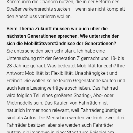
Kommunen die Chancen nutzen, die in der Reform des
Straßenverkehrsrechts stecken – wenn sie nicht komplett
den Anschluss verlieren wollen.
Beim Thema Zukunft müssen wir auch über die
nächsten Generationen sprechen. Wie unterscheiden
sich die Mobilitätsverständnisse der Generationen?
Sie unterscheiden sich sehr stark. Ich habe eine
Untersuchung mit der Generation Z gemacht und 18- bis
23-Jährige gefragt: Was bedeutet Mobilität für euch? Ihre
Antwort: Mobilität ist Flexibilität, Unabhängigkeit und
Freiheit. Sie wollen keine teuren Gegenstände kaufen und
auch keine Leasingverträge abschließen. Das Fahrrad
wird folglich Teil eines größeren Sharing-, Abo- oder
Mietmodells sein. Das Kaufen von Fahrrädern ist
natürlich immer noch relevant, weil Fahrräder günstiger
sind als Autos. Die Menschen werden vielleicht zwei, drei
Fahrräder besitzen, aber sie werden auch Fahrräder
nutzen, die irgendwo in einer Stadt zum Beispiel am