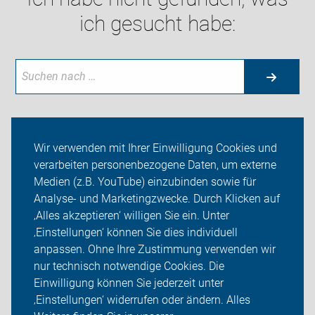
ich gesucht habe:
Wir verwenden mit Ihrer Einwilligung Cookies und
Neuigkeiten
verarbeiten personenbezogene Daten, um externe
ADFC Landau/Südliche Weinstraße
Medien (z.B. YouTube) einzubinden sowie für
Analyse- und Marketingzwecke. Durch Klicken auf
Lokaler Tourismus
‚Alles akzeptieren‘ willigen Sie ein. Unter
‚Einstellungen‘ können Sie dies individuell
Sei dabei
anpassen. Ohne Ihre Zustimmung verwenden wir
nur technisch notwendige Cookies. Die
Presse
Einwilligung können Sie jederzeit unter
‚Einstellungen‘ widerrufen oder ändern. Alles
Login