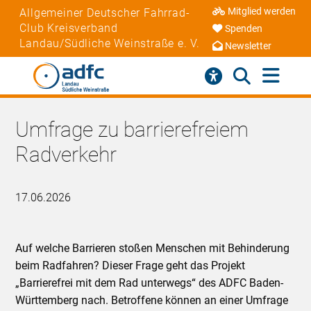
Mitglied werden
Allgemeiner Deutscher Fahrrad-
Club Kreisverband
Spenden
Landau/Südliche Weinstraße e. V.
Newsletter
Umfrage zu barrierefreiem
Radverkehr
17.06.2026
Auf welche Barrieren stoßen Menschen mit Behinderung
beim Radfahren? Dieser Frage geht das Projekt
„Barrierefrei mit dem Rad unterwegs“ des ADFC Baden-
Württemberg nach. Betroffene können an einer Umfrage