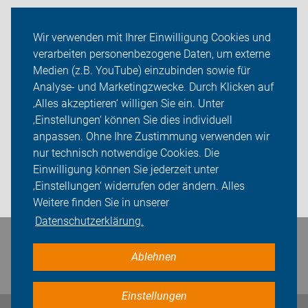
Wir verwenden mit Ihrer Einwilligung Cookies und
Neuigkeiten
verarbeiten personenbezogene Daten, um externe
ADFC Landau/Südliche Weinstraße
Medien (z.B. YouTube) einzubinden sowie für
Analyse- und Marketingzwecke. Durch Klicken auf
Lokaler Tourismus
‚Alles akzeptieren‘ willigen Sie ein. Unter
‚Einstellungen‘ können Sie dies individuell
Sei dabei
anpassen. Ohne Ihre Zustimmung verwenden wir
nur technisch notwendige Cookies. Die
Presse
Einwilligung können Sie jederzeit unter
‚Einstellungen‘ widerrufen oder ändern. Alles
Login
Weitere finden Sie in unserer
Datenschutzerklärung.
Bleiben Sie in Kontakt
Ablehnen
Einstellungen